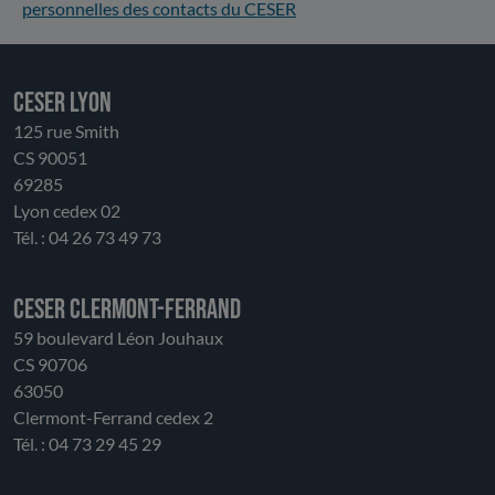
personnelles des contacts du CESER
CESER LYON
125 rue Smith
CS 90051
69285
Lyon cedex 02
Tél. : 04 26 73 49 73
CESER Clermont-Ferrand
59 boulevard Léon Jouhaux
CS 90706
63050
Clermont-Ferrand cedex 2
Tél. : 04 73 29 45 29