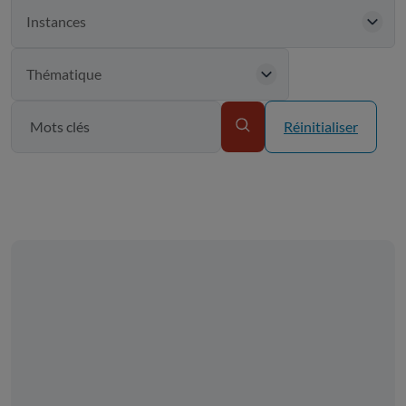
Réinitialiser