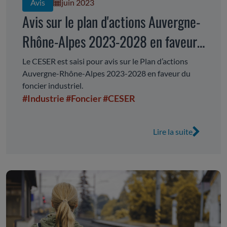
Avis
juin 2023
Avis sur le plan d'actions Auvergne-
Rhône-Alpes 2023-2028 en faveur
du foncier industriel
Le CESER est saisi pour avis sur le Plan d’actions
Auvergne-Rhône-Alpes 2023-2028 en faveur du
foncier industriel.
#Industrie
#Foncier
#CESER
Lire la suite