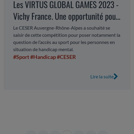
Les VIRTUS GLOBAL GAMES 2023 -
Vichy France. Une opportunité pour
porter un nouveau regard sur le
Le CESER Auvergne-Rhône-Alpes a souhaité se
saisir de cette compétition pour poser notamment la
handicap mental
question de l’accès au sport pour les personnes en
situation de handicap mental.
#Sport
#Handicap
#CESER
Lire la suite