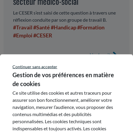
secteur médico-social
Le CESER s’est saisi de cette question à travers une
réflexion conduite par son groupe de travail B.
#Travail
#Santé
#Handicap
#Formation
#Emploi
#CESER
Lire la suite
Continuer sans accepter
Gestion de vos préférences en matière
de cookies
Ce site utilise des cookies et autres traceurs pour
assurer son bon fonctionnement, améliorer votre
navigation, mesurer l’audience, vous proposer des
contenus multimédias et des publicités
personnalisées. Les cookies techniques sont
indispensables et toujours activés. Les cookies