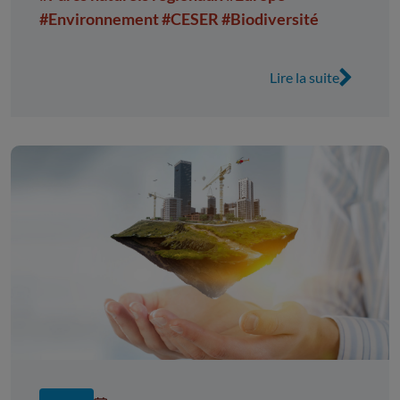
#Environnement
#CESER
#Biodiversité
Lire la suite