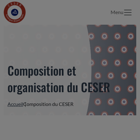
Menu
Composition et
organisation du CESER
Accueil
Composition du CESER