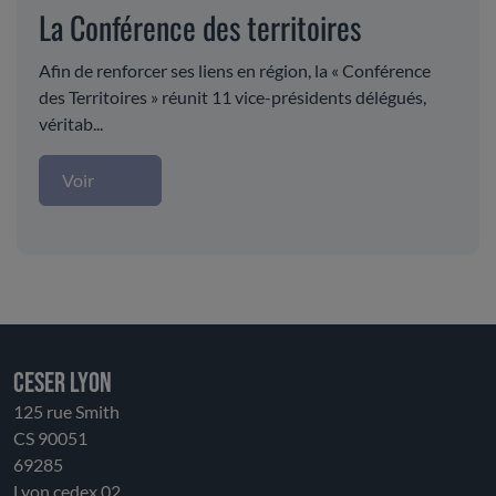
La Conférence des territoires
Afin de renforcer ses liens en région, la « Conférence
des Territoires » réunit 11 vice-présidents délégués,
véritab...
Voir
CESER LYON
125 rue Smith
CS 90051
69285
Lyon cedex 02