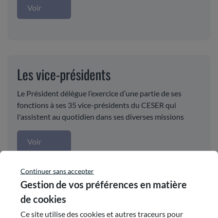
Voir
Les vice-présidents
Le Président délègue l’exercice d’une partie de ses
fonctions à ses 35 vice-présidents du CESER qui
l'assistent au quotidien dans ses diverses missions
Voir
Continuer sans accepter
Gestion de vos préférences en matière
de cookies
Le COMOP
Ce site utilise des cookies et autres traceurs pour