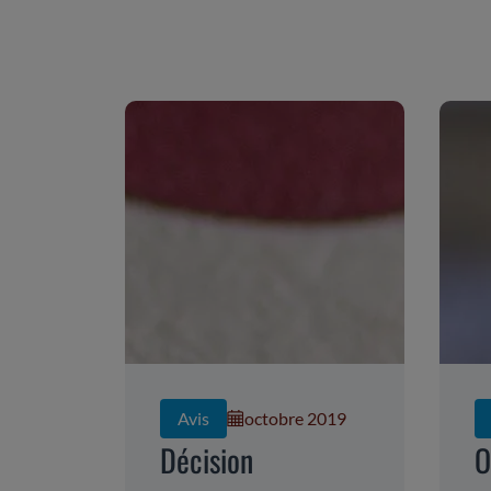
Avis
octobre 2019
Décision
O