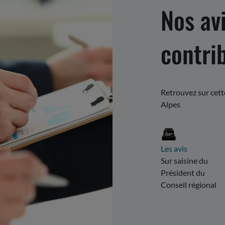
Nos avi
contri
Retrouvez sur cet
Alpes
Les avis
Sur saisine du
Président du
Conseil régional