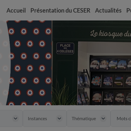
Accueil
Présentation du CESER
Actualités
P