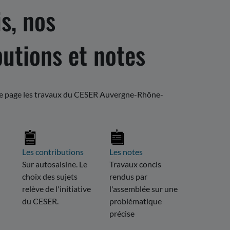
s, nos
butions et notes
te page les travaux du CESER Auvergne-Rhône-
Les contributions
Les notes
Sur autosaisine. Le
Travaux concis
choix des sujets
rendus par
relève de l'initiative
l'assemblée sur une
du CESER.
problématique
précise