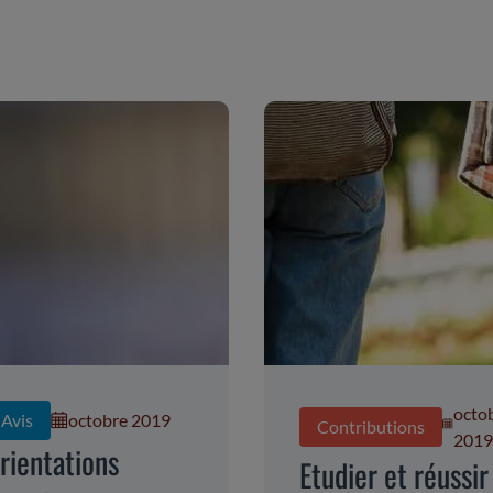
octo
Avis
octobre 2019
Contributions
201
rientations
Etudier et réussir