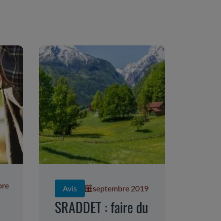
bre
Avis
septembre 2019
9
SRADDET : faire du