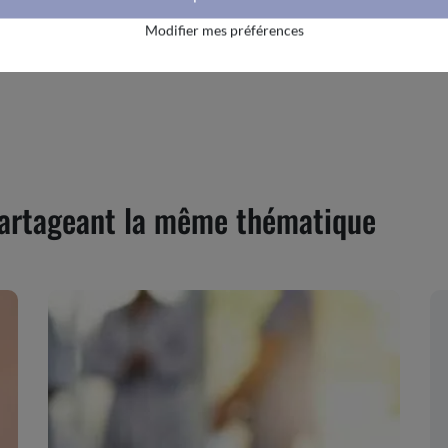
harger le rapport
Modifier mes préférences
 partageant la même thématique