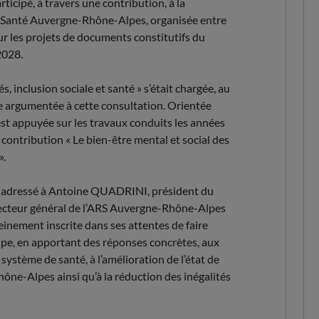
cipé, à travers une contribution, à la
e Santé Auvergne-Rhône-Alpes, organisée entre
sur les projets de documents constitutifs du
2028.
 inclusion sociale et santé » s’était chargée, au
 argumentée à cette consultation. Orientée
’est appuyée sur les travaux conduits les années
 contribution « Le bien-être mental et social des
».
er adressé à Antoine QUADRINI, président du
cteur général de l’ARS Auvergne-Rhône-Alpes
einement inscrite dans ses attentes de faire
ticipe, en apportant des réponses concrètes, aux
système de santé, à l’amélioration de l’état de
ône-Alpes ainsi qu’à la réduction des inégalités