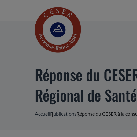
Réponse du CESER 
Régional de Santé
Accueil
Publications
Réponse du CESER à la consul