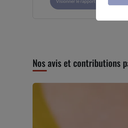
Visionner le rapport
Téléc
Nos avis et contributions