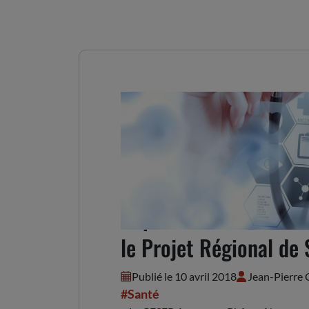
Réponse du CESER à la
le Projet Régional de
Publié le 10 avril 2018
Jean-Pierre
#Santé