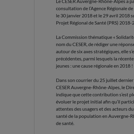
Le CESER Auvergne-Rhône-Alpes a parti
consultation de l’Agence Régionale d
le 30 janvier 2018 et le 29 avril 2018 
Projet Régional de Santé (PRS) 2018-
La Commission thématique « Solidarités,
nom du CESER, de rédiger une réponse
autour de six axes stratégiques, elle s
précédentes, parmi lesquels la récente
jeunes : une cause régionale en 2018 ! 
Dans son courrier du 25 juillet derni
CESER Auvergne-Rhône-Alpes, le Dire
indique que cette contribution s’est pl
évoluer le projet initial afin qu’il par
attentes des usagers et des acteurs du 
santé de la population en Auvergne-Rh
de santé.