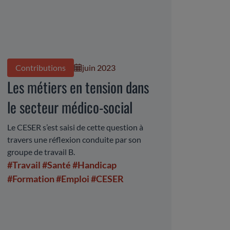
Contributions
juin 2023
Les métiers en tension dans
le secteur médico-social
Le CESER s’est saisi de cette question à
travers une réflexion conduite par son
groupe de travail B.
#Travail
#Santé
#Handicap
#Formation
#Emploi
#CESER