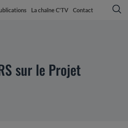
ublications
La chaîne C'TV
Contact
RS sur le Projet