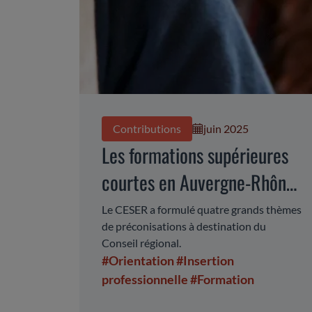
Contributions
juin 2025
Les formations supérieures
courtes en Auvergne-Rhône-
Alpes
Le CESER a formulé quatre grands thèmes
de préconisations à destination du
Conseil régional.
#Orientation
#Insertion
professionnelle
#Formation