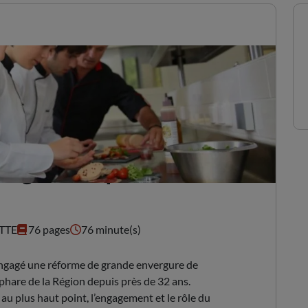
ssage 2018 : pour un
TTE
76 pages
76 minute(s)
ngagé une réforme de grande envergure de
phare de la Région depuis près de 32 ans.
u plus haut point, l’engagement et le rôle du