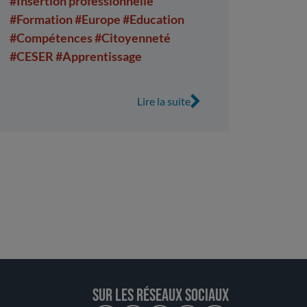
#Insertion professionnelle
professionnel et citoyen de la jeunesse.
#Formation
#Europe
#Education
#Compétences
#Citoyenneté
#CESER
#Apprentissage
Lire la suite
Sur les réseaux sociaux