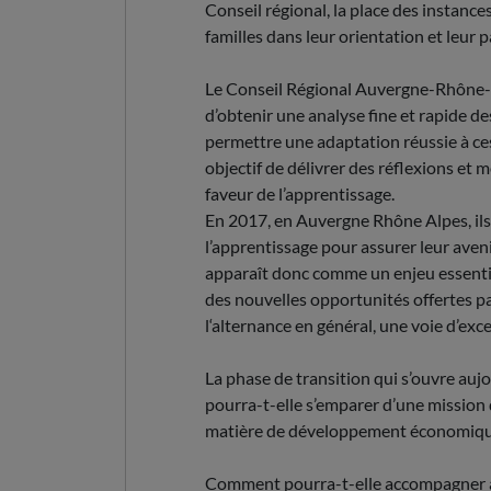
Conseil régional, la place des instances
familles dans leur orientation et leur 
Le Conseil Régional Auvergne-Rhône-Al
d’obtenir une analyse fine et rapide de
permettre une adaptation réussie à ce
objectif de délivrer des réflexions et 
faveur de l’apprentissage.
En 2017, en Auvergne Rhône Alpes, ils 
l’apprentissage pour assurer leur aveni
apparaît donc comme un enjeu essentiel
des nouvelles opportunités offertes par
l‘alternance en général, une voie d’exc
La phase de transition qui s’ouvre au
pourra-t-elle s’emparer d’une mission 
matière de développement économique
Comment pourra-t-elle accompagner au