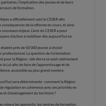
 paritaires, l’implication des jeunes et de leurs
parcours de formation.
pes a officiellement saisi le CESER afin
s conséquences de la réforme en cours, et ainsi
s nouveaux enjeux. L’avis du CESER a pour
moyens d’action à mobiliser dès aujourd’hui en
étaient près de 50 000 jeunes à choisir
r professionnel. La question de l’orientation
 pour la Région : elle devra se saisir pleinement
 la Loi afin de faire de l’apprentissage et de
ellence, accessible au plus grand nombre.
jourd’hui sera déterminante : comment la Région
de régulation en cohérence avec ses priorités en
 et d’aménagement du territoire ?
 mieux les apprentis, les centres de formation