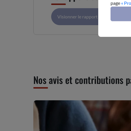
page
« Pr
Visionner le rapport
Téléc
Nos avis et contributions