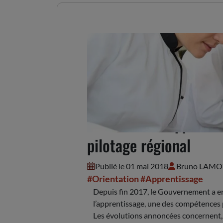
Réforme de l'apprenti
pilotage régional
Publié le 01 mai 2018
Bruno LAMO
#Orientation
#Apprentissage
Depuis fin 2017, le Gouvernement a e
l’apprentissage, une des compétences 
Les évolutions annoncées concernent, a