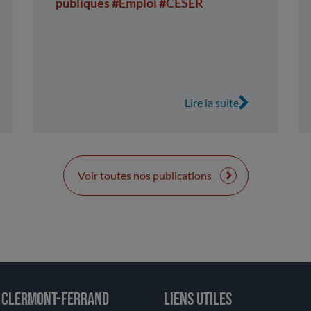
publiques
#Emploi
#CESER
Lire la suite
Voir toutes nos publications
 Clermont-Ferrand
Liens utiles