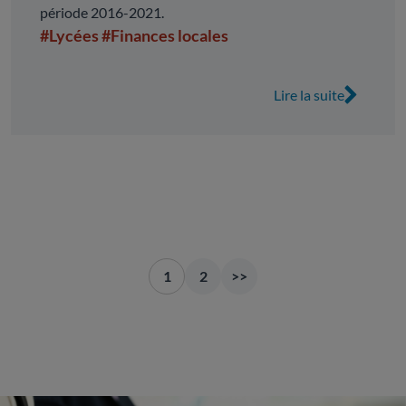
période 2016-2021.
#Lycées
#Finances locales
Lire la suite
1
2
>>