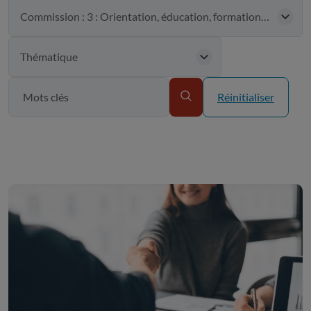
Réinitialiser