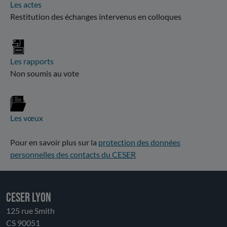
Les actes
Restitution des échanges intervenus en colloques
Les rapports
Non soumis au vote
Les vœux
Pour en savoir plus sur la
protection des données
personnelles des contacts du CESER
CESER LYON
125 rue Smith
CS 90051