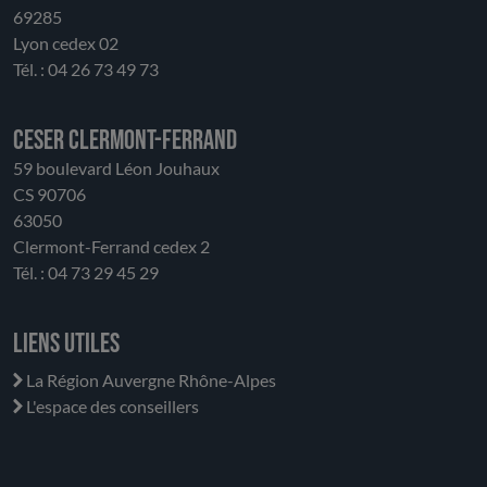
69285
Lyon cedex 02
Tél. : 04 26 73 49 73
CESER Clermont-Ferrand
59 boulevard Léon Jouhaux
CS 90706
63050
Clermont-Ferrand cedex 2
Tél. : 04 73 29 45 29
Liens utiles
La Région Auvergne Rhône-Alpes
L'espace des conseillers