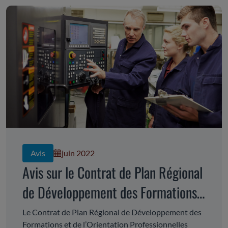
Avis
juin 2022
Avis sur le Contrat de Plan Régional
de Développement des Formations
et de l'Orientation Professionnelles
Le Contrat de Plan Régional de Développement des
Formations et de l’Orientation Professionnelles