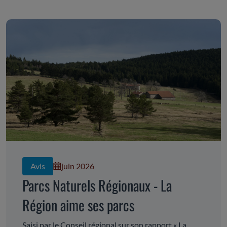
Avis
juin 2026
Parcs Naturels Régionaux - La
Région aime ses parcs
Saisi par le Conseil régional sur son rapport « La