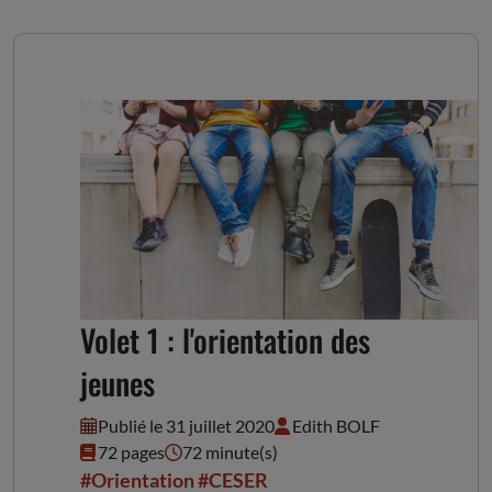
S'orienter, se réorienter -
Volet 1 : l'orientation des
jeunes
Publié le 31 juillet 2020
Edith BOLF
72 pages
72 minute(s)
#Orientation
#CESER