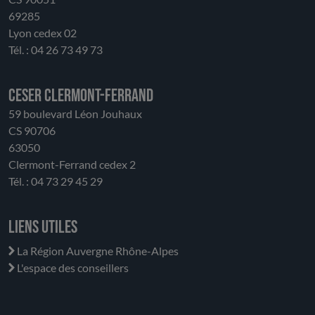
69285
Lyon cedex 02
Tél. : 04 26 73 49 73
CESER Clermont-Ferrand
59 boulevard Léon Jouhaux
CS 90706
63050
Clermont-Ferrand cedex 2
Tél. : 04 73 29 45 29
Liens utiles
La Région Auvergne Rhône-Alpes
L'espace des conseillers