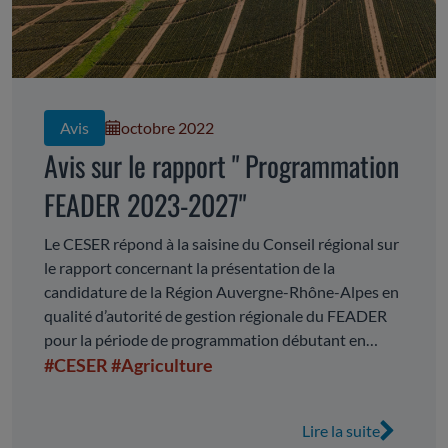
Avis
octobre 2022
Avis sur le rapport " Programmation
FEADER 2023-2027"
Le CESER répond à la saisine du Conseil régional sur
le rapport concernant la présentation de la
candidature de la Région Auvergne-Rhône-Alpes en
qualité d’autorité de gestion régionale du FEADER
pour la période de programmation débutant en
2023 et la « programmation FEADER 2023-2027 »
#CESER
#Agriculture
Lire la suite