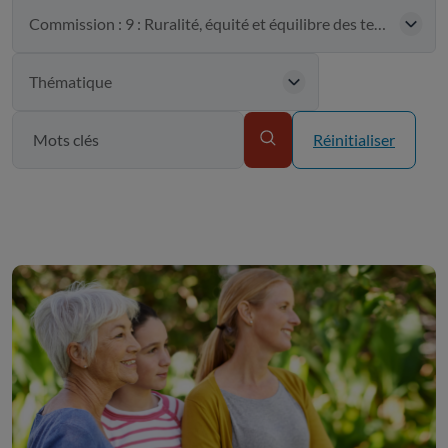
Réinitialiser