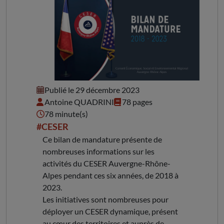
Bilan de mandature
Publié le 29 décembre 2023
Antoine QUADRINI
78 pages
78 minute(s)
#CESER
Ce bilan de mandature présente de
nombreuses informations sur les
activités du CESER Auvergne-Rhône-
Alpes pendant ces six années, de 2018 à
2023.
Les initiatives sont nombreuses pour
déployer un CESER dynamique, présent
au cœur des territoires et auprès de