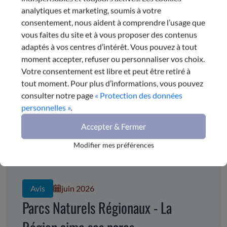
même thématique
analytiques et marketing, soumis à votre
consentement, nous aident à comprendre l’usage que
vous faites du site et à vous proposer des contenus
adaptés à vos centres d’intérêt. Vous pouvez à tout
moment accepter, refuser ou personnaliser vos choix.
Votre consentement est libre et peut être retiré à
tout moment. Pour plus d’informations, vous pouvez
consulter notre page
« Protection des données
personnelles »
.
Accepter & Fermer
Modifier mes préférences
Avis
juin 2026
Parcs Naturels Régionaux - La