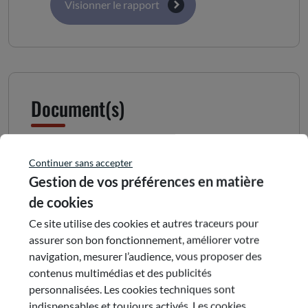
Visionner le rapport
Document(s)
Rapport complet
Continuer sans accepter
Gestion de vos préférences en matière
de cookies
Ce site utilise des cookies et autres traceurs pour
assurer son bon fonctionnement, améliorer votre
navigation, mesurer l’audience, vous proposer des
contenus multimédias et des publicités
Nos avis et contributions partageant la
personnalisées. Les cookies techniques sont
indispensables et toujours activés. Les cookies