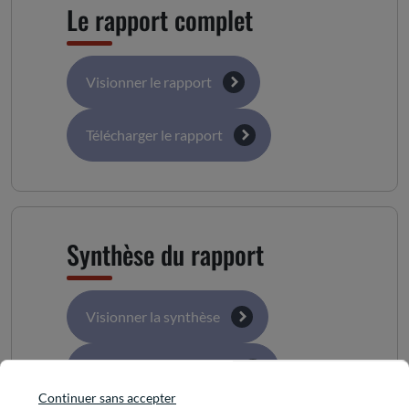
Le rapport complet
Visionner le rapport
Télécharger le rapport
Synthèse du rapport
Visionner la synthèse
Télécharger la synthèse
Continuer sans accepter