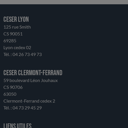
CESER LYON
125 rue Smith
CS 90051
69285
Lyon cedex 02
Tél. : 04 26 73 49 73
CESER Clermont-Ferrand
59 boulevard Léon Jouhaux
CS 90706
63050
Clermont-Ferrand cedex 2
Tél. : 04 73 29 45 29
Liens utiles