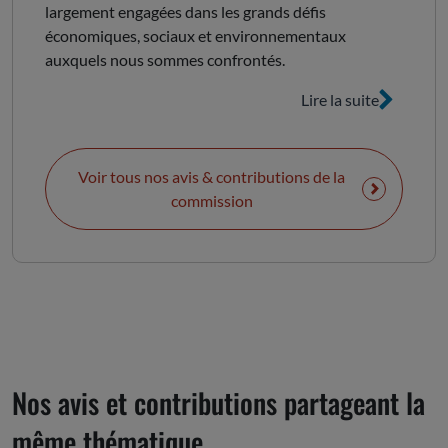
largement engagées dans les grands défis
économiques, sociaux et
économiques, sociaux et environnementaux
environnementaux.
auxquels nous sommes confrontés.
Lire la suite
Voir tous nos avis & contributions de la
commission
Nos avis et contributions partageant la
même thématique