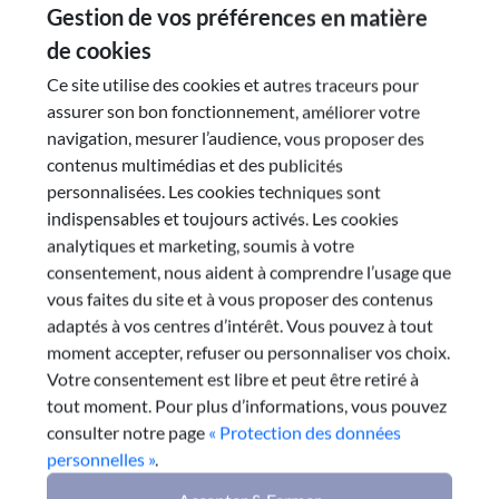
Gestion de vos préférences en matière
de cookies
Ce site utilise des cookies et autres traceurs pour
Document(s)
assurer son bon fonctionnement, améliorer votre
navigation, mesurer l’audience, vous proposer des
contenus multimédias et des publicités
personnalisées. Les cookies techniques sont
Rapport complet
indispensables et toujours activés. Les cookies
analytiques et marketing, soumis à votre
Synthèse du rapport
consentement, nous aident à comprendre l’usage que
vous faites du site et à vous proposer des contenus
adaptés à vos centres d’intérêt. Vous pouvez à tout
moment accepter, refuser ou personnaliser vos choix.
Votre consentement est libre et peut être retiré à
Commission
tout moment. Pour plus d’informations, vous pouvez
consulter notre page
« Protection des données
personnelles »
.
Commission : 6
Enseignement supérieur, recherche et innovation