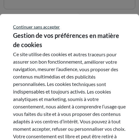
Synthèse du rapport
Continuer sans accepter
Gestion de vos préférences en matière
de cookies
Visionner la synthèse
Ce site utilise des cookies et autres traceurs pour
assurer son bon fonctionnement, améliorer votre
navigation, mesurer l’audience, vous proposer des
Télécharger la synthèse
contenus multimédias et des publicités
personnalisées. Les cookies techniques sont
indispensables et toujours activés. Les cookies
analytiques et marketing, soumis à votre
consentement, nous aident à comprendre l’usage que
Document(s)
vous faites du site et à vous proposer des contenus
adaptés à vos centres d’intérêt. Vous pouvez à tout
moment accepter, refuser ou personnaliser vos choix.
Votre consentement est libre et peut être retiré à
Rapport complet