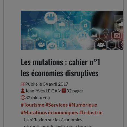
Les mutations : cahier n°1
les économies disruptives
Publié le 04 avril 2017
Jean-Yves LE CAM
32 pages
32 minute(s)
#Tourisme
#Services
#Numérique
#Mutations économiques
#Industrie
La réflexion sur les économies
disruptives privilégie tour à tour les