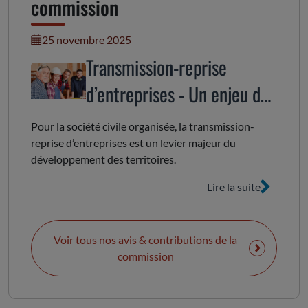
commission
25 novembre 2025
Transmission-reprise
d’entreprises - Un enjeu de
dynamisation économique
Pour la société civile organisée, la transmission-
et sociale du territoire
reprise d’entreprises est un levier majeur du
développement des territoires.
régional
Lire la suite
Voir tous nos avis & contributions de la
commission