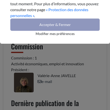
tout moment. Pour plus d’informations, vous pouvez
consulter notre page
« Protection des données
Synthèse du rapport
personnelles »
.
Accepter & Fermer
Modifier mes préférences
Commission
Commission : 1
Activité économiques, emploi et innovation
Président :
Valérie-Anne JAVELLE
e-mail
Dernière publication de la