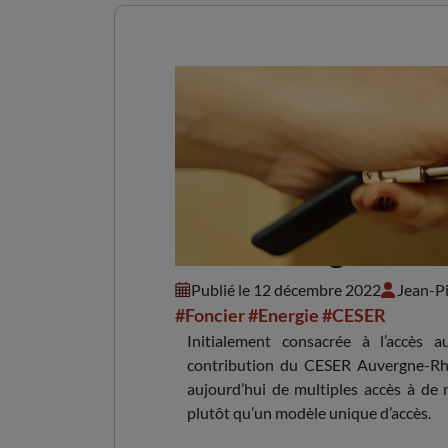
L’accès au logement 
Publié le 12 décembre 2022
Jean-P
#Foncier
#Energie
#CESER
Initialement consacrée à l’accès 
contribution du CESER Auvergne-Rhô
aujourd’hui de multiples accès à de 
plutôt qu’un modèle unique d’accès.