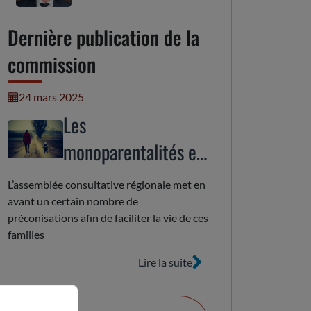
Dernière publication de la
commission
24 mars 2025
Les
monoparentalités en
Auvergne-Rhône-
L’assemblée consultative régionale met en
Alpes : enjeux
avant un certain nombre de
préconisations afin de faciliter la vie de ces
d’inclusion
familles
Lire la suite