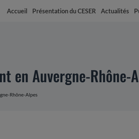
Accueil
Présentation du CESER
Actualités
P
ent en Auvergne-Rhône-A
ergne-Rhône-Alpes