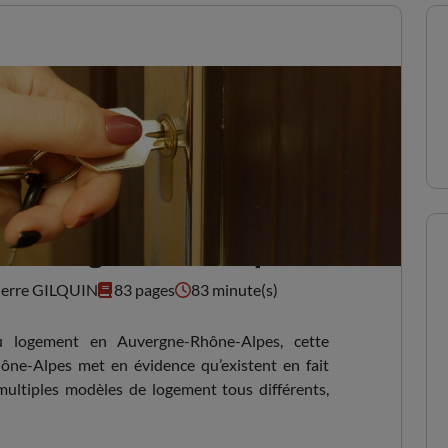
en Auvergne-Rhône-Alpes
ierre GILQUIN
83 pages
83 minute(s)
au logement en Auvergne-Rhône-Alpes, cette
ne-Alpes met en évidence qu’existent en fait
multiples modèles de logement tous différents,