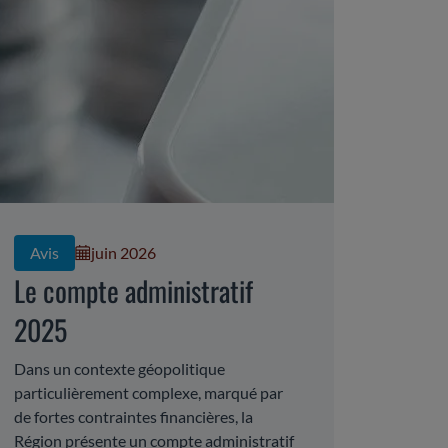
Avis
juin 2026
Le compte administratif
2025
Dans un contexte géopolitique
particulièrement complexe, marqué par
de fortes contraintes financières, la
Région présente un compte administratif