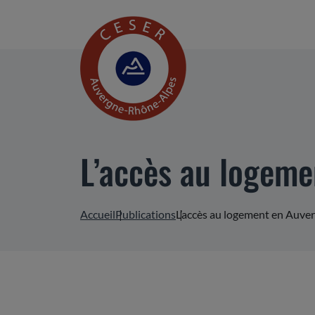
L’accès au logem
Accueil
Publications
L’accès au logement en Auv