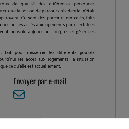
tous de qualité, des différentes personnes
ter que la notion de parcours résidentiel n’était
uparavant. Ce sont des parcours morcelés, faits
aujourd’hui les accès aux logements pour certaines
vent pouvoir aujourd’hui intégrer et gérer ces
 fait pour desserrer les différents goulots
ourd’hui les accès aux logements, la situation
que ce qu’elle est actuellement.
Envoyer par e-mail