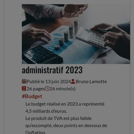
Avis sur le compte
administratif 2023
Publié le 13 juin 2024
Bruno Lamotte
26 pages
26 minute(s)
#Budget
Le budget réalisé en 2023 a représenté
4,5 milliards d’euros.
Le produit de TVA est plus faible
qu’escompté, deux points en dessous de
l’inflation.