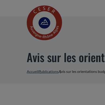
Avis sur les orie
Accueil
Publications
Avis sur les orientations bu