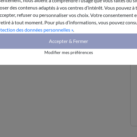
entement, nous aident à comprendre l’usage que vous faites du sit
ser des contenus adaptés à vos centres d’intérêt. Vous pouvez à 
epter, refuser ou personnaliser vos choix. Votre consentement es
retiré à tout moment. Pour plus d’informations, vous pouvez consu
otection des données personnelles »
.
Accepter & Fermer
Modifier mes préférences