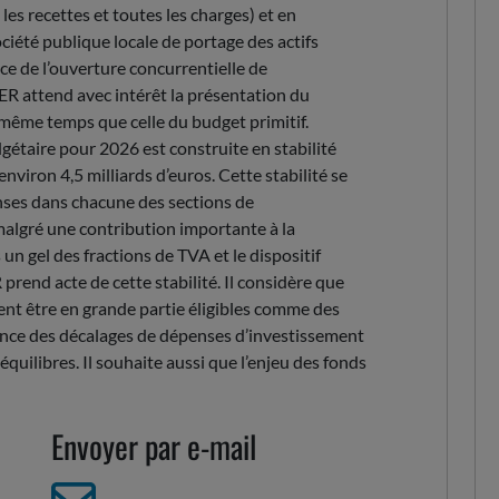
es recettes et toutes les charges) et en
ciété publique locale de portage des actifs
ace de l’ouverture concurrentielle de
SER attend avec intérêt la présentation du
n même temps que celle du budget primitif.
étaire pour 2026 est construite en stabilité
nviron 4,5 milliards d’euros. Cette stabilité se
penses dans chacune des sections de
algré une contribution importante à la
 un gel des fractions de TVA et le dispositif
rend acte de cette stabilité. Il considère que
nt être en grande partie éligibles comme des
ence des décalages de dépenses d’investissement
quilibres. Il souhaite aussi que l’enjeu des fonds
Envoyer par e-mail