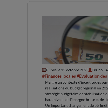
Avis sur les orientat
Publié le 13 octobre 2025
Bruno L
#Finances locales
#Evaluation des 
Malgré un contexte d’incertitudes part
réalisations du budget régional en 202
stratégie budgétaire de stabilisation
haut niveau de l’épargne brute et de l
Un important changement de périmètr