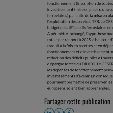
fonctionnement (inscription de toutes l
investissement (mise en place d’une so
ferroviaires) par suite de la mise en pl
l’exploitation des services TER. Le CE
budget de la SPL actifs ferroviaires e
A périmètre inchangé, l’hypothèse budg
totale par rapport à 2025, à hauteur d’e
traduit à la fois en recettes et en dé
fonctionnement et d’investissement, m
réduction des déficits publics à travers
d’épargne forcée du DILICO. Le CESER p
les dépenses de fonctionnement peuve
investissements d’avenir. En conséqu
pourraient permettre de préserver les é
européens soient bien appréhendés.
Partager cette publication