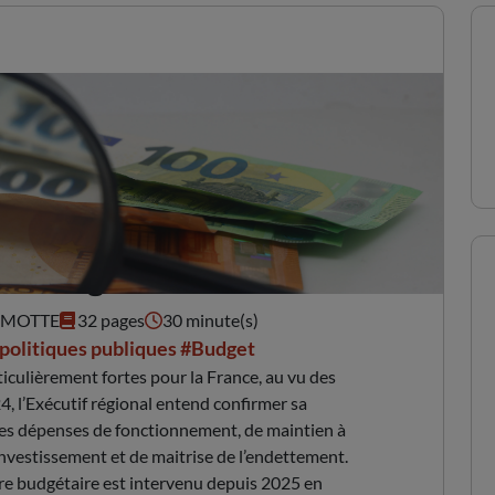
ions budgétaires 2026
AMOTTE
32 pages
30 minute(s)
politiques publiques
#Budget
iculièrement fortes pour la France, au vu des
4, l’Exécutif régional entend confirmer sa
 des dépenses de fonctionnement, de maintien à
’investissement et de maitrise de l’endettement.
e budgétaire est intervenu depuis 2025 en