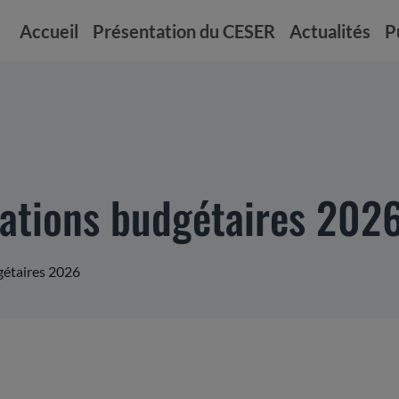
Accueil
Présentation du CESER
Actualités
P
ntations budgétaires 202
dgétaires 2026