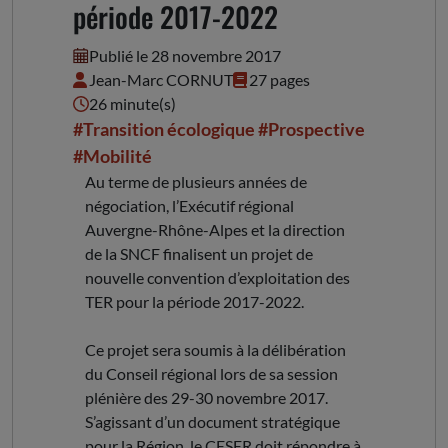
période 2017-2022
Publié le 28 novembre 2017
Jean-Marc CORNUT
27 pages
26 minute(s)
#Transition écologique
#Prospective
#Mobilité
Au terme de plusieurs années de
négociation, l’Exécutif régional
Auvergne-Rhône-Alpes et la direction
de la SNCF finalisent un projet de
nouvelle convention d’exploitation des
TER pour la période 2017-2022.
Ce projet sera soumis à la délibération
du Conseil régional lors de sa session
plénière des 29-30 novembre 2017.
S’agissant d’un document stratégique
pour la Région, le CESER doit répondre à