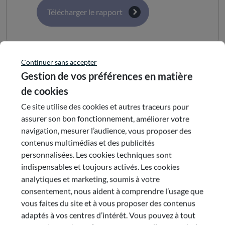
Télécharger le rapport
Continuer sans accepter
Gestion de vos préférences en matière
Document(s)
de cookies
Ce site utilise des cookies et autres traceurs pour
assurer son bon fonctionnement, améliorer votre
Rapport complet
navigation, mesurer l’audience, vous proposer des
contenus multimédias et des publicités
personnalisées. Les cookies techniques sont
indispensables et toujours activés. Les cookies
analytiques et marketing, soumis à votre
Commission
consentement, nous aident à comprendre l’usage que
vous faites du site et à vous proposer des contenus
Commission : 4
adaptés à vos centres d’intérêt. Vous pouvez à tout