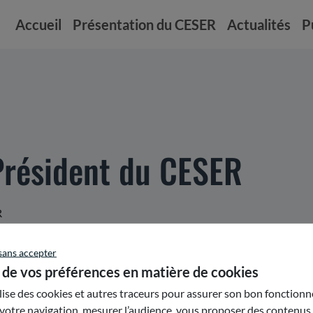
Accueil
Présentation du CESER
Actualités
P
Président du CESER
R
sans accepter
 de vos préférences en matière de cookies
ilise des cookies et autres traceurs pour assurer son bon fonction
votre navigation, mesurer l’audience, vous proposer des contenus