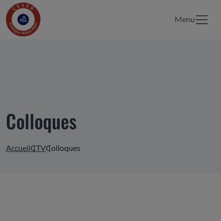
Menu
Colloques
Accueil
CTV
Colloques