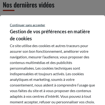
Nos dernières vidéos
Filtrer par:
Continuer sans accepter
Tous
Gestion de vos préférences en matière
de cookies
Ce site utilise des cookies et autres traceurs pour
assurer son bon fonctionnement, améliorer votre
navigation, mesurer l’audience, vous proposer des
contenus multimédias et des publicités
personnalisées. Les cookies techniques sont
CESER LYON
indispensables et toujours activés. Les cookies
125 rue Smith
analytiques et marketing, soumis à votre
CS 90051
consentement, nous aident à comprendre l’usage que
69285
vous faites du site et à vous proposer des contenus
Lyon cedex 02
adaptés à vos centres d’intérêt. Vous pouvez à tout
Tél. : 04 26 73 49 73
moment accepter, refuser ou personnaliser vos choix.