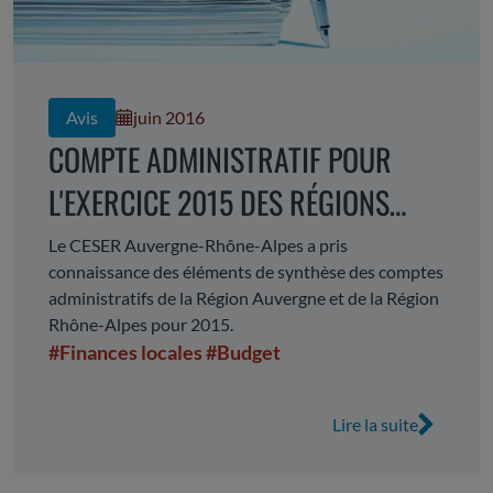
Avis
juin 2016
COMPTE ADMINISTRATIF POUR
L'EXERCICE 2015 DES RÉGIONS
AUVERGNE ET RHÔNE-ALPES
Le CESER Auvergne-Rhône-Alpes a pris
connaissance des éléments de synthèse des comptes
administratifs de la Région Auvergne et de la Région
Rhône-Alpes pour 2015.
#Finances locales
#Budget
Lire la suite