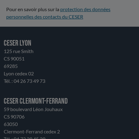
Pour en savoir plus sur la
protection des données
personnelles des contacts du CESER
CESER LYON
125 rue Smith
CS 90051
69285
Lyon cedex 02
Tél. : 04 26 73 49 73
CESER Clermont-Ferrand
59 boulevard Léon Jouhaux
CS 90706
63050
Clermont-Ferrand cedex 2
Tél. : 04 73 29 45 29