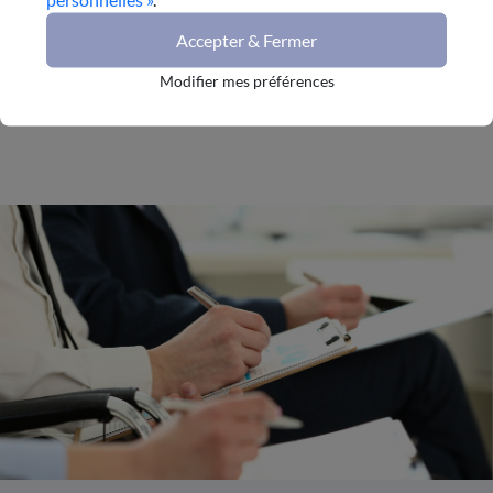
Accepter & Fermer
<<
3
4
5
Modifier mes préférences