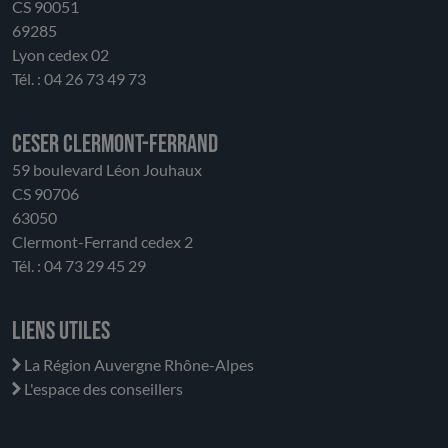
CS 90051
69285
Lyon cedex 02
Tél. : 04 26 73 49 73
CESER Clermont-Ferrand
59 boulevard Léon Jouhaux
CS 90706
63050
Clermont-Ferrand cedex 2
Tél. : 04 73 29 45 29
Liens utiles
La Région Auvergne Rhône-Alpes
L'espace des conseillers