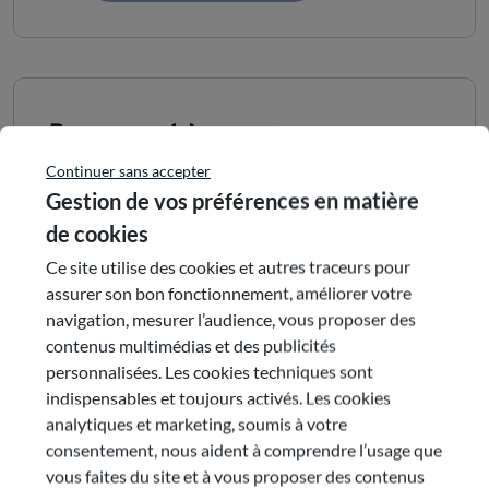
Document(s)
Continuer sans accepter
Gestion de vos préférences en matière
Rapport complet
de cookies
Ce site utilise des cookies et autres traceurs pour
assurer son bon fonctionnement, améliorer votre
navigation, mesurer l’audience, vous proposer des
Commission
contenus multimédias et des publicités
personnalisées. Les cookies techniques sont
indispensables et toujours activés. Les cookies
Commission : 1
analytiques et marketing, soumis à votre
Activité économiques, emploi et innovation
consentement, nous aident à comprendre l’usage que
Président :
vous faites du site et à vous proposer des contenus
Valérie-Anne JAVELLE