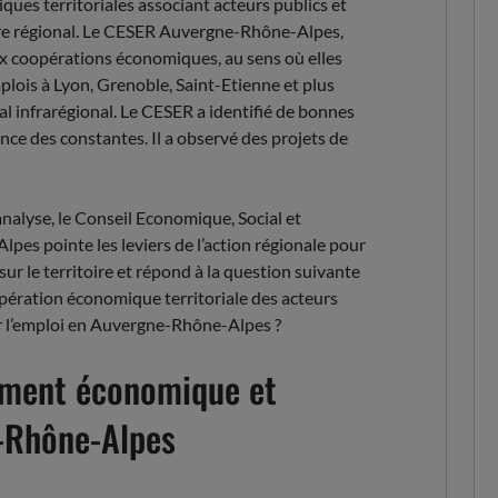
es territoriales associant acteurs publics et
toire régional. Le CESER Auvergne-Rhône-Alpes,
ux coopérations économiques, au sens où elles
plois à Lyon, Grenoble, Saint-Etienne et plus
al infrarégional. Le CESER a identifié de bonnes
nce des constantes. Il a observé des projets de
analyse, le Conseil Economique, Social et
s pointe les leviers de l’action régionale pour
ur le territoire et répond à la question suivante
opération économique territoriale des acteurs
er l’emploi en Auvergne-Rhône-Alpes ?
ement économique et
e-Rhône-Alpes