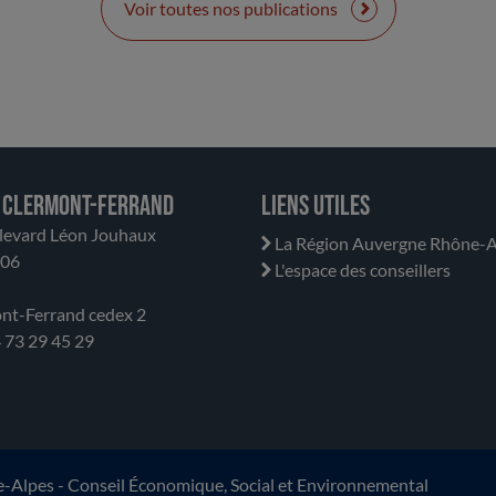
Voir toutes nos publications
 Clermont-Ferrand
Liens utiles
levard Léon Jouhaux
La Région Auvergne Rhône-A
706
L'espace des conseillers
nt-Ferrand cedex 2
04 73 29 45 29
lpes - Conseil Économique, Social et Environnemental