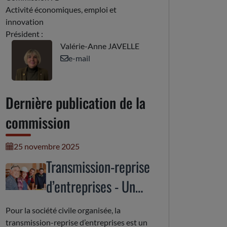
Activité économiques, emploi et
innovation
Président :
Valérie-Anne JAVELLE
e-mail
Dernière publication de la
commission
25 novembre 2025
Transmission-reprise
d’entreprises - Un
enjeu de
Pour la société civile organisée, la
dynamisation
transmission-reprise d’entreprises est un