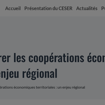
Accueil
Présentation du CESER
Actualités
P
rer les coopérations éc
enjeu régional
érations économiques territoriales : un enjeu régional