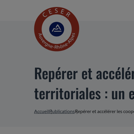
Repérer et accélé
territoriales : un 
Accueil
Publications
Repérer et accélérer les coop