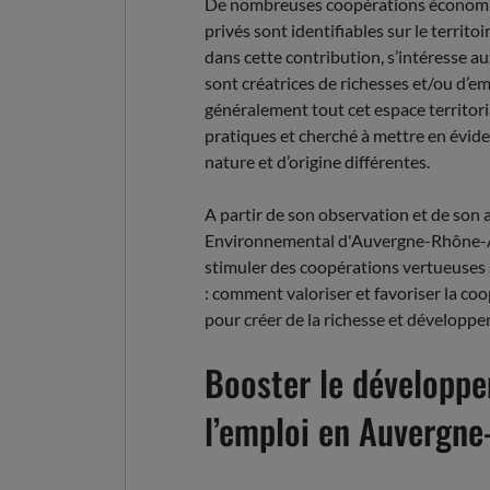
De nombreuses coopérations économiqu
privés sont identifiables sur le terri
dans cette contribution, s’intéresse a
sont créatrices de richesses et/ou d’em
généralement tout cet espace territori
pratiques et cherché à mettre en évide
nature et d’origine différentes.
A partir de son observation et de son 
Environnemental d'Auvergne-Rhône-Alpe
stimuler des coopérations vertueuses s
: comment valoriser et favoriser la co
pour créer de la richesse et développ
Booster le développ
l’emploi en Auvergn