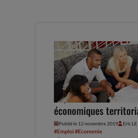
Repérer et accélérer 
économiques territoria
Publié le 12 novembre 2019
Eric L
#Emploi
#Economie