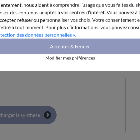
entement, nous aident à comprendre l’usage que vous faites du sit
ser des contenus adaptés à vos centres d’intérêt. Vous pouvez à 
epter, refuser ou personnaliser vos choix. Votre consentement es
retiré à tout moment. Pour plus d’informations, vous pouvez consu
otection des données personnelles »
.
Accepter & Fermer
harger le rapport
Modifier mes préférences
charger la synthèse