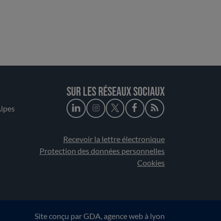
Sur les réseaux sociaux
lpes
Recevoir la lettre électronique
Protection des données personnelles
Cookies
Site conçu par
GDA
, agence web à lyon