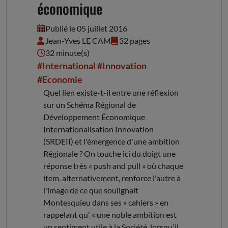
économique
Publié le 05 juillet 2016
Jean-Yves LE CAM
32 pages
32 minute(s)
#International
#Innovation
#Economie
Quel lien existe-t-il entre une réflexion
sur un Schéma Régional de
Développement Économique
Internationalisation Innovation
(SRDEII) et l'émergence d'une ambition
Régionale ? On touche ici du doigt une
réponse très « push and pull » où chaque
item, alternativement, renforce l'autre à
l'image de ce que soulignait
Montesquieu dans ses « cahiers » en
rappelant qu' « une noble ambition est
un sentiment utile à la Société, lorsqu'il