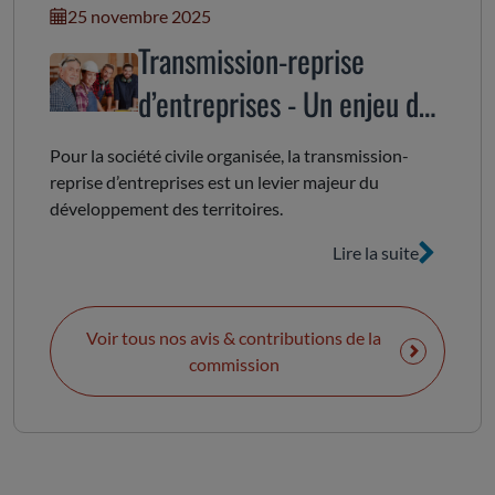
25 novembre 2025
Transmission-reprise
d’entreprises - Un enjeu de
dynamisation économique
Pour la société civile organisée, la transmission-
et sociale du territoire
reprise d’entreprises est un levier majeur du
développement des territoires.
régional
Lire la suite
Voir tous nos avis & contributions de la
commission