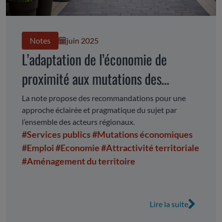
Notes
juin 2025
L’adaptation de l’économie de
proximité aux mutations des
centres-villes et centres-bourgs
La note propose des recommandations pour une
approche éclairée et pragmatique du sujet par
l’ensemble des acteurs régionaux.
#Services publics
#Mutations économiques
#Emploi
#Economie
#Attractivité territoriale
#Aménagement du territoire
Lire la suite