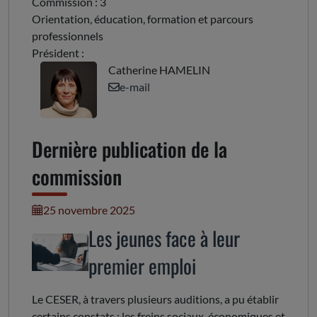
Commission : 3
Orientation, éducation, formation et parcours
professionnels
Président :
Catherine HAMELIN
e-mail
Dernière publication de la
commission
25 novembre 2025
Les jeunes face à leur
premier emploi
Le CESER, à travers plusieurs auditions, a pu établir
certains constats : les freins sociaux, économiques et