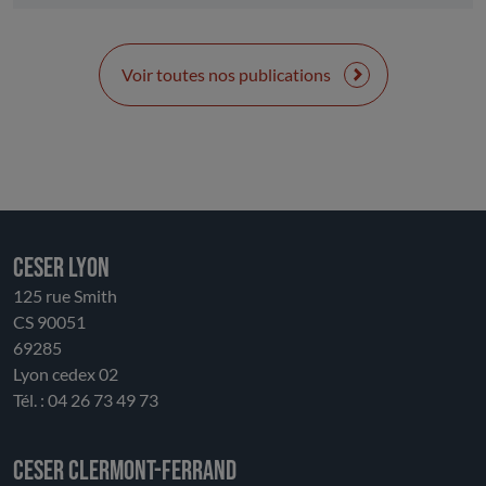
Voir toutes nos publications
CESER LYON
125 rue Smith
CS 90051
69285
Lyon cedex 02
Tél. : 04 26 73 49 73
CESER Clermont-Ferrand