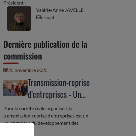
Président :
Valérie-Anne JAVELLE
e-mail
Dernière publication de la
commission
25 novembre 2025
Transmission-reprise
d’entreprises - Un
enjeu de
Pour la société civile organisée, la
dynamisation
transmission-reprise d’entreprises est un
levier majeur du développement des
économique et
territoires.