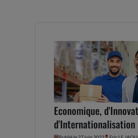
Avis sur le Schéma r
Economique, d'Innovat
d'Internationalisation
Publié le 27 juin 2022
Eric LE JAO