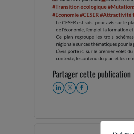
#Transition écologique
#Mutation
#Economie
#CESER
#Attractivité 
Le CESER est saisi pour avis sur le
de l’économie, l’emploi, la formation et
Ce plan regroupe les trois schémas q
régionale sur ces thématiques pour la
L’avis porte ici sur le premier volet du 
contexte, le contenu du plan et les r
Partager cette publication
Continuer 