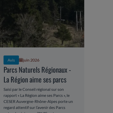
Avis
juin 2026
Parcs Naturels Régionaux -
La Région aime ses parcs
Saisi par le Conseil régional sur son
rapport « La Région aime ses Parcs », le
CESER Auvergne-Rhône-Alpes porte un
regard attentif sur l’avenir des Parcs