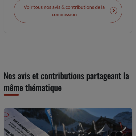
Voir tous nos avis & contributions de la
commission
Nos avis et contributions partageant la
même thématique