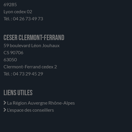
69285
Lyon cedex 02
Tél. : 04 26 73 49 73
CESER Clermont-Ferrand
59 boulevard Léon Jouhaux
CS 90706
63050
Clermont-Ferrand cedex 2
Tél. : 04 73 29 45 29
Liens utiles
La Région Auvergne Rhône-Alpes
L'espace des conseillers