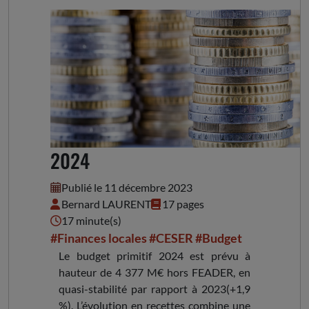
Avis sur le budget primitif
2024
Publié le 11 décembre 2023
Bernard LAURENT
17 pages
17 minute(s)
#Finances locales
#CESER
#Budget
Le budget primitif 2024 est prévu à
hauteur de 4 377 M€ hors FEADER, en
quasi-stabilité par rapport à 2023(+1,9
%). L’évolution en recettes combine une