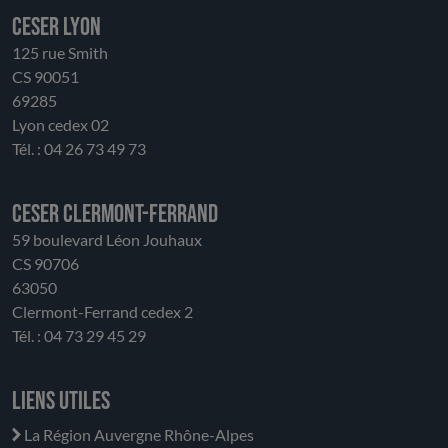
CESER LYON
125 rue Smith
CS 90051
69285
Lyon cedex 02
Tél. : 04 26 73 49 73
CESER Clermont-Ferrand
59 boulevard Léon Jouhaux
CS 90706
63050
Clermont-Ferrand cedex 2
Tél. : 04 73 29 45 29
Liens utiles
La Région Auvergne Rhône-Alpes