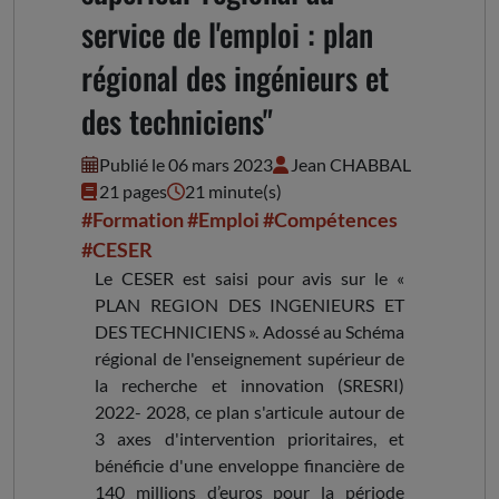
service de l'emploi : plan
régional des ingénieurs et
des techniciens"
Publié le 06 mars 2023
Jean CHABBAL
21 pages
21 minute(s)
#Formation
#Emploi
#Compétences
#CESER
Le CESER est saisi pour avis sur le «
PLAN REGION DES INGENIEURS ET
DES TECHNICIENS ». Adossé au Schéma
régional de l'enseignement supérieur de
la recherche et innovation (SRESRI)
2022- 2028, ce plan s'articule autour de
3 axes d'intervention prioritaires, et
bénéficie d'une enveloppe financière de
140 millions d’euros pour la période