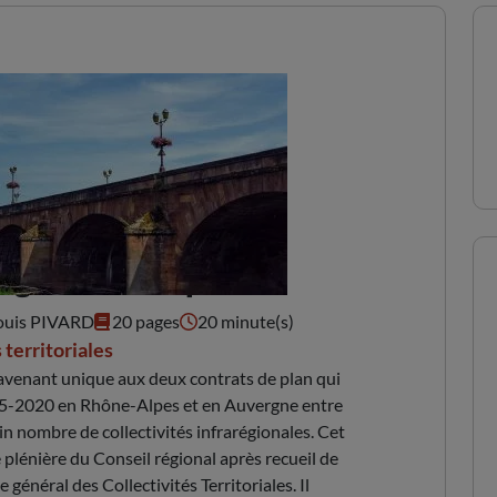
ergne rhône-alpes
ouis PIVARD
20 pages
20 minute(s)
 territoriales
’avenant unique aux deux contrats de plan qui
015-2020 en Rhône-Alpes et en Auvergne entre
in nombre de collectivités infrarégionales. Cet
 plénière du Conseil régional après recueil de
énéral des Collectivités Territoriales. Il