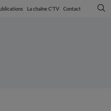
ublications
La chaîne C'TV
Contact