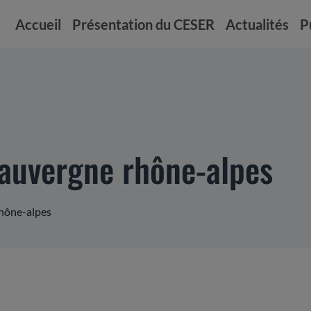
Accueil
Présentation du CESER
Actualités
P
 auvergne rhône-alpes
rhône-alpes