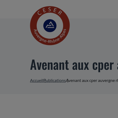
Avenant aux cper
Accueil
Publications
Avenant aux cper auvergne 