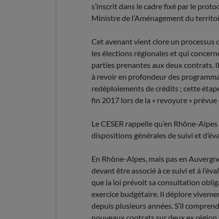
s’inscrit dans le cadre fixé par le pro
Ministre de l’Aménagement du territoir
Cet avenant vient clore un processus 
les élections régionales et qui conce
parties prenantes aux deux contrats. Il
à revoir en profondeur des programmat
redéploiements de crédits ; cette éta
fin 2017 lors de la « revoyure » prévu
Le CESER rappelle qu’en Rhône-Alpes 
dispositions générales de suivi et d’é
En Rhône-Alpes, mais pas en Auvergne
devant être associé à ce suivi et à l’év
que la loi prévoit sa consultation oblig
exercice budgétaire. Il déplore viveme
depuis plusieurs années. S’il comprend
nouveaux contrats sur deux ex région 