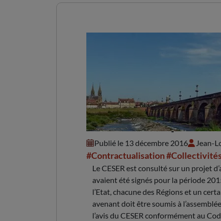
Avenant aux cper auv
Publié le 13 décembre 2016
Jean-L
#Contractualisation
#Collectivités
Le CESER est consulté sur un projet d
avaient été signés pour la période 2
l’Etat, chacune des Régions et un certa
avenant doit être soumis à l’assemblée
l’avis du CESER conformément au Code g