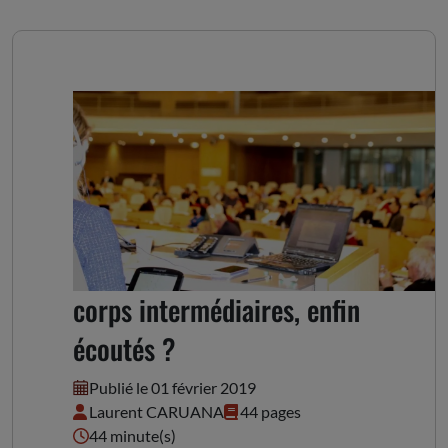
Politiques locales : les
corps intermédiaires, enfin
écoutés ?
Publié le 01 février 2019
Laurent CARUANA
44 pages
44 minute(s)