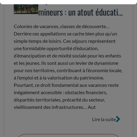
mineurs : un atout éducatif
et territorial à préserver
Colonies de vacances, classes de découverte…
Derrière ces appellations se cache bien plus qu’un
simple temps de loisirs. Ces séjours représentent
une formidable opportunité d’éducation,
d’émancipation et de mixité sociale pour les enfants
et les jeunes. Ils sont aussi un levier de dynamisme
pour nos territoires, contribuant à l’économie locale,
à l’emploi et à la valorisation du patrimoine.
Pourtant, ce droit fondamental aux vacances reste
inégalement accessible : obstacles financiers,
disparités territoriales, précarité du secteur,
vieillissement des infrastructures… Aut
Lire la suite