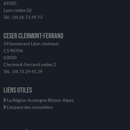
69285
Lyon cedex 02
Tél. : 04 26 73 49 73
CESER Clermont-Ferrand
59 boulevard Léon Jouhaux
CS 90706
63050
Clermont-Ferrand cedex 2
Tél. : 04 73 29 45 29
Liens utiles
La Région Auvergne Rhône-Alpes
L'espace des conseillers