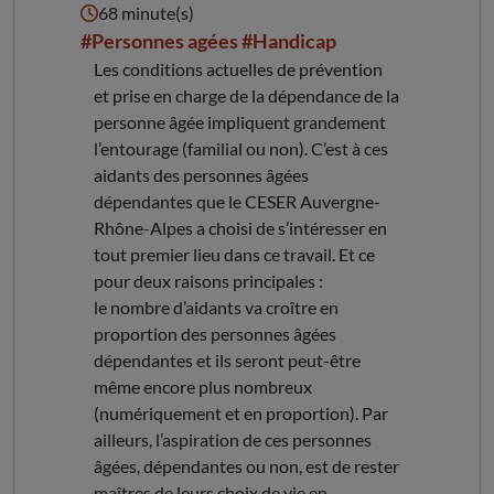
68 minute(s)
#Personnes agées
#Handicap
Les conditions actuelles de prévention
et prise en charge de la dépendance de la
personne âgée impliquent grandement
l’entourage (familial ou non). C’est à ces
aidants des personnes âgées
dépendantes que le CESER Auvergne-
Rhône-Alpes a choisi de s’intéresser en
tout premier lieu dans ce travail. Et ce
pour deux raisons principales :
le nombre d’aidants va croître en
proportion des personnes âgées
dépendantes et ils seront peut-être
même encore plus nombreux
(numériquement et en proportion). Par
ailleurs, l’aspiration de ces personnes
âgées, dépendantes ou non, est de rester
maîtres de leurs choix de vie en