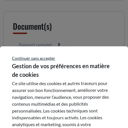
Document(s)
Rapport complet
Continuer sans accepter
Gestion de vos préférences en matière
de cookies
Ce site utilise des cookies et autres traceurs pour
assurer son bon fonctionnement, améliorer votre
navigation, mesurer l’audience, vous proposer des
Nos avis et contributions partageant la
contenus multimédias et des publicités
même thématique
personnalisées. Les cookies techniques sont
indispensables et toujours activés. Les cookies
analytiques et marketing, soumis à votre