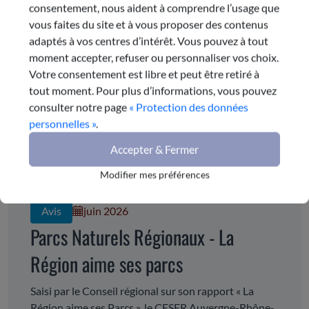
consentement, nous aident à comprendre l’usage que
vous faites du site et à vous proposer des contenus
adaptés à vos centres d’intérêt. Vous pouvez à tout
moment accepter, refuser ou personnaliser vos choix.
Votre consentement est libre et peut être retiré à
tout moment. Pour plus d’informations, vous pouvez
consulter notre page
« Protection des données
personnelles »
.
Accepter & Fermer
Modifier mes préférences
Avis
juin 2026
Parcs Naturels Régionaux - La
Région aime ses parcs
Saisi par le Conseil régional sur son rapport « La
Région aime ses Parcs », le CESER Auvergne-Rhône-