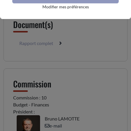
Modifier mes préférences
Document(s)
Rapport complet
Commission
Commission : 10
Budget - Finances
Président :
Bruno LAMOTTE
e-mail