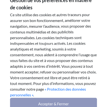
Gestion de vos préférences en matière
de cookies
Envoyer par e-mail
Ce site utilise des cookies et autres traceurs pour
assurer son bon fonctionnement, améliorer votre
navigation, mesurer l’audience, vous proposer des
contenus multimédias et des publicités
personnalisées. Les cookies techniques sont
indispensables et toujours activés. Les cookies
analytiques et marketing, soumis à votre
consentement, nous aident à comprendre l’usage que
Le rapport complet
vous faites du site et à vous proposer des contenus
adaptés à vos centres d’intérêt. Vous pouvez à tout
moment accepter, refuser ou personnaliser vos choix.
Visionner le rapport
Votre consentement est libre et peut être retiré à
tout moment. Pour plus d’informations, vous pouvez
consulter notre page
« Protection des données
Télécharger le rapport
personnelles »
.
Accepter & Fermer