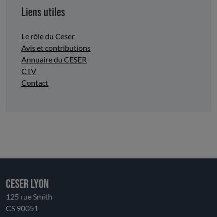
Liens utiles
Le rôle du Ceser
Avis et contributions
Annuaire du CESER
CTV
Contact
CESER LYON
125 rue Smith
CS 90051