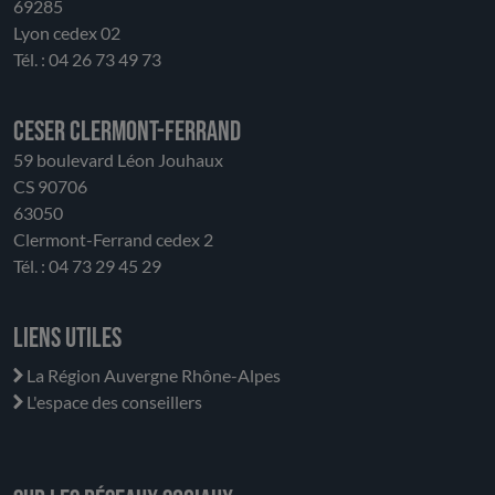
69285
Lyon cedex 02
Tél. : 04 26 73 49 73
CESER Clermont-Ferrand
59 boulevard Léon Jouhaux
CS 90706
63050
Clermont-Ferrand cedex 2
Tél. : 04 73 29 45 29
Liens utiles
La Région Auvergne Rhône-Alpes
L'espace des conseillers