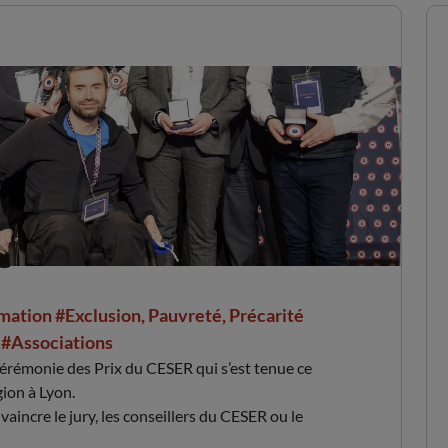
gnants de la 2ème édition !
mation
#Exclusion, Pauvreté, Précarité
#Associations
 cérémonie des Prix du CESER qui s’est tenue ce
gion à Lyon.
vaincre le jury, les conseillers du CESER ou le