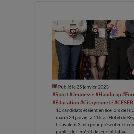
Prix du CESER : les ga
Publié le 25 janvier 2023
#Sport
#Jeunesse
#Handicap
#For
#Education
#Citoyenneté
#CESER
10 candidats étaient en lice lors de la
mardi 24 janvier à 11h, à l’Hôtel de Ré
Ils avaient 3 min pour présenter et con
public, de l’intérêt de leur initiative.