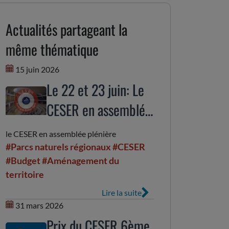
Actualités partageant la
même thématique
15 juin 2026
Le 22 et 23 juin: Le
CESER en assemblée
plénière
le CESER en assemblée plénière
#Parcs naturels régionaux
#CESER
#Budget
#Aménagement du
territoire
Lire la suite
31 mars 2026
Prix du CESER 6ème