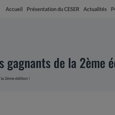
Accueil
Présentation du CESER
Actualités
P
s gagnants de la 2ème éd
 la 2ème édition !