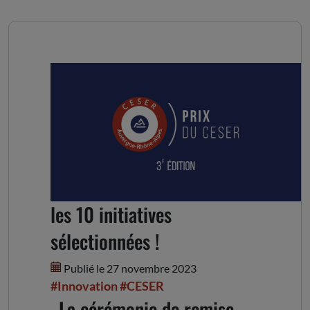
Prix du CESER : découvrez
les 10 initiatives
sélectionnées !
Publié le 27 novembre 2023
#Innovation
#CESER
La cérémonie de remise