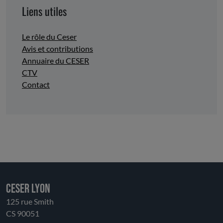
Liens utiles
Le rôle du Ceser
Avis et contributions
Annuaire du CESER
CTV
Contact
CESER LYON
125 rue Smith
CS 90051