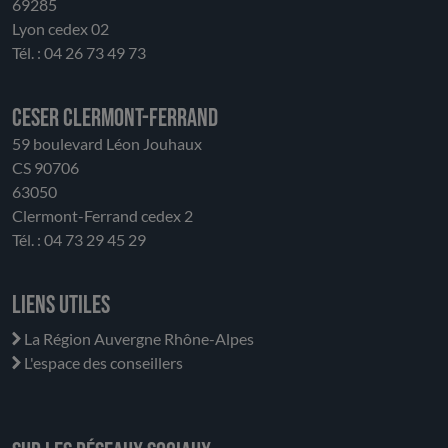
69285
Lyon cedex 02
Tél. : 04 26 73 49 73
CESER Clermont-Ferrand
59 boulevard Léon Jouhaux
CS 90706
63050
Clermont-Ferrand cedex 2
Tél. : 04 73 29 45 29
Liens utiles
La Région Auvergne Rhône-Alpes
L'espace des conseillers