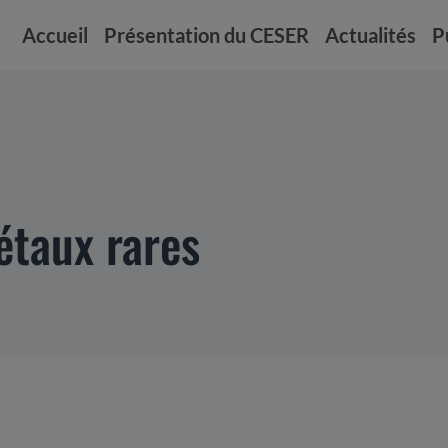
Accueil
Présentation du CESER
Actualités
P
étaux rares