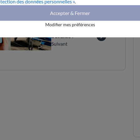
otection des données personnelles »
.
Accepter & Fermer
Modifier mes préférences
Toujours un temps
d'avance !
Suivant