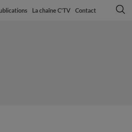
ublications
La chaîne C'TV
Contact