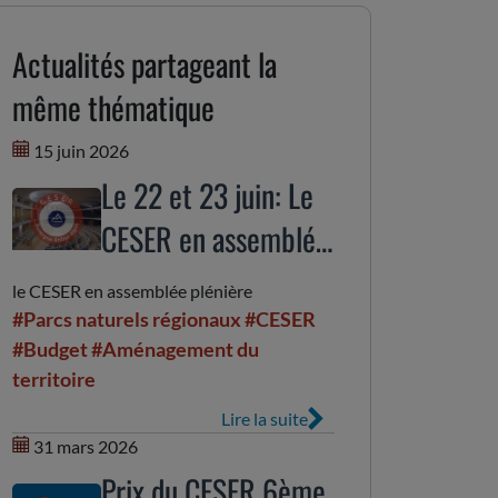
Actualités partageant la
même thématique
15 juin 2026
Le 22 et 23 juin: Le
CESER en assemblée
plénière
le CESER en assemblée plénière
#Parcs naturels régionaux
#CESER
#Budget
#Aménagement du
territoire
Lire la suite
31 mars 2026
Prix du CESER 6ème