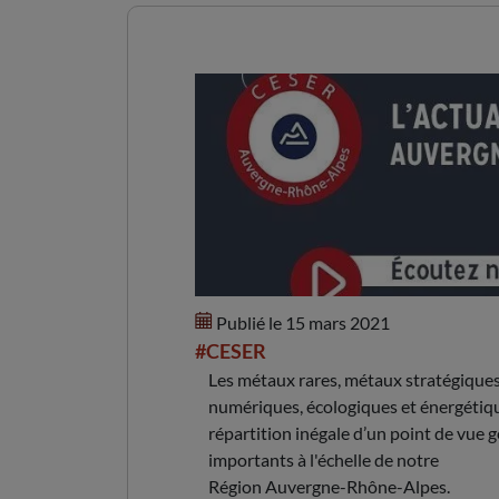
Podcast sur les métau
Publié le 15 mars 2021
#CESER
Les métaux rares, métaux stratégiques,
numériques, écologiques et énergétique
répartition inégale d’un point de vue 
importants à l'échelle de notre
Région Auvergne-Rhône-Alpes.