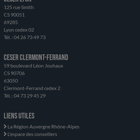
125 rue Smith
CS 90051
69285
Lyon cedex 02
Tél. : 04 26 73 49 73
CESER Clermont-Ferrand
59 boulevard Léon Jouhaux
CS 90706
63050
Clermont-Ferrand cedex 2
Tél. : 04 73 29 45 29
Liens utiles
La Région Auvergne Rhône-Alpes
L'espace des conseillers