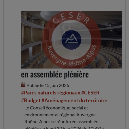
Le 22 et 23 juin: Le CESER
en assemblée plénière
Publié le 15 juin 2026
#Parcs naturels régionaux
#CESER
#Budget
#Aménagement du territoire
Le Conseil économique, social et
environnemental régional Auvergne-
Rhône-Alpes se réunira en assemblée
plénière le lundi 22 juin 2026 de 10h00 à