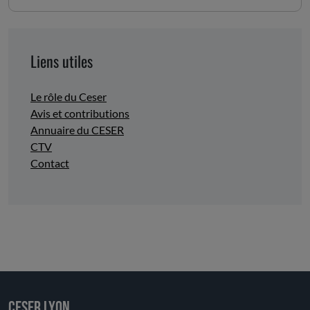
Liens utiles
Le rôle du Ceser
Avis et contributions
Annuaire du CESER
CTV
Contact
CESER LYON