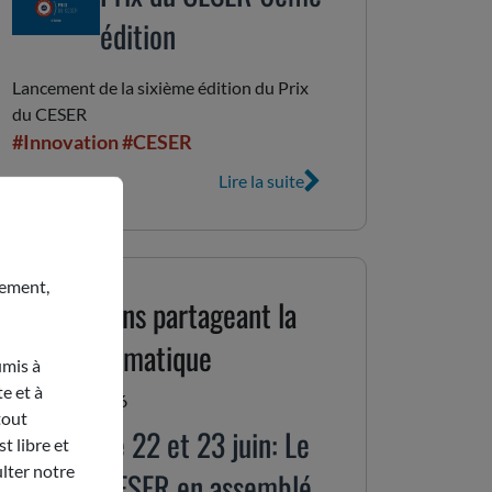
édition
Lancement de la sixième édition du Prix
du CESER
#Innovation
#CESER
Lire la suite
nement,
Publications partageant la
même thématique
umis à
e et à
15 juin 2026
tout
Le 22 et 23 juin: Le
t libre et
lter notre
CESER en assemblée