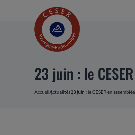
23 juin : le CESE
Accueil
Actualités
23 juin : le CESER en assemblée