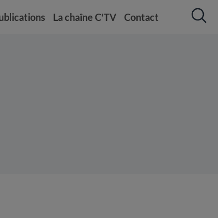
ublications
La chaîne C'TV
Contact