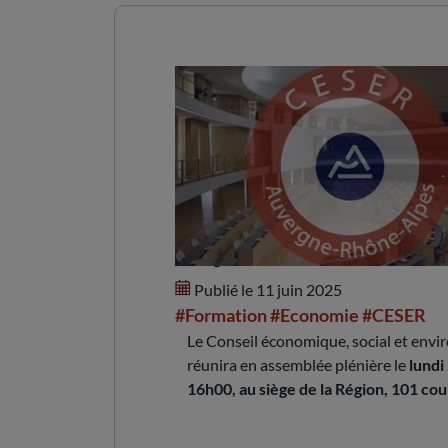
23 juin : le CESER en
Publié le 11 juin 2025
#Formation
#Economie
#CESER
Le Conseil économique, social et env
réunira en assemblée plénière le
lundi
16h00, au siège de la Région, 101 c