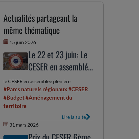
Actualités partageant la
même thématique
15 juin 2026
Le 22 et 23 juin: Le
CESER en assemblée
plénière
le CESER en assemblée plénière
#Parcs naturels régionaux
#CESER
#Budget
#Aménagement du
territoire
Lire la suite
31 mars 2026
Prix du CESER 6ème