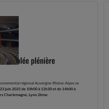
 assemblée plénière
ironnemental régional Auvergne-Rhône-Alpes se
 23 juin 2025 de 10h00 à 12h30 et de 14h00 à
ours Charlemagne, Lyon 2ème.