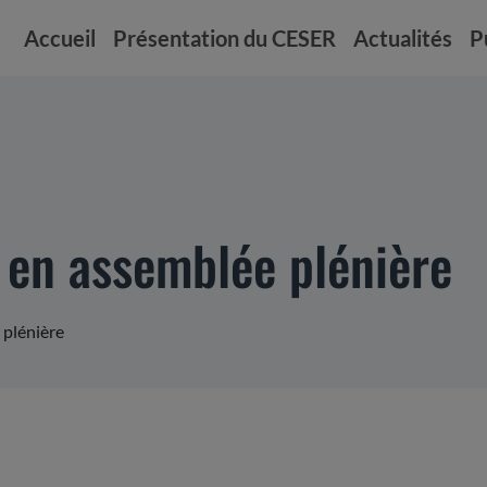
Accueil
Présentation du CESER
Actualités
P
R en assemblée plénière
 plénière