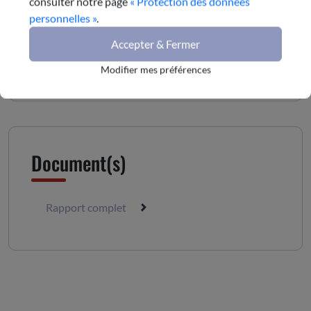
consulter notre page
« Protection des données
Visionner le rapport
personnelles »
.
Accepter & Fermer
Télécharger le rapport
Modifier mes préférences
Document(s)
Rapport complet