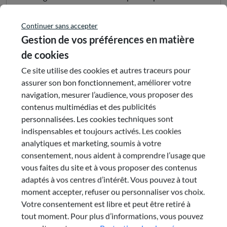
faire un marqueur fort d’Auvergne-
Rhône-Alpes.
Continuer sans accepter
Gestion de vos préférences en matière
Partager cette publication
de cookies
Ce site utilise des cookies et autres traceurs pour
assurer son bon fonctionnement, améliorer votre
navigation, mesurer l’audience, vous proposer des
Envoyer par e-mail
contenus multimédias et des publicités
personnalisées. Les cookies techniques sont
indispensables et toujours activés. Les cookies
analytiques et marketing, soumis à votre
consentement, nous aident à comprendre l’usage que
vous faites du site et à vous proposer des contenus
adaptés à vos centres d’intérêt. Vous pouvez à tout
moment accepter, refuser ou personnaliser vos choix.
Le rapport complet
Votre consentement est libre et peut être retiré à
tout moment. Pour plus d’informations, vous pouvez