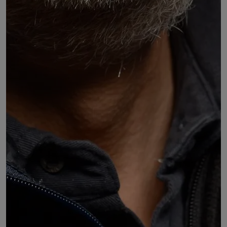
Michel MYC
Secrétaire régional de l'UNSA Auvergne-Rhône-
Alpes en charge de l'économie
DÉSIGNÉ PAR :
l'Union régionale de l'Union nationale des syndicats