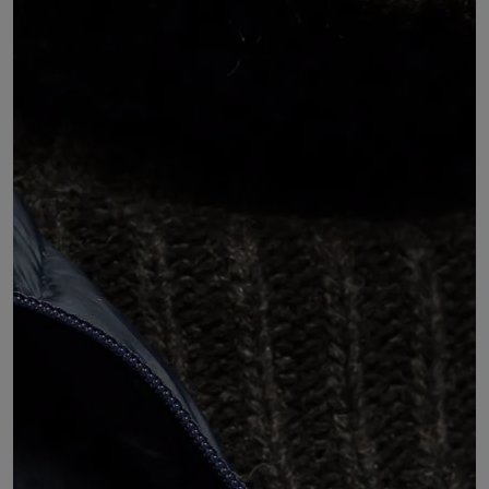
Alain NODIN
Administrateur d' UFC Que Choisir Lyon Métropole
et Rhône
DÉSIGNÉ PAR :
l'Union fédérale des consommateurs 'UFC Que
Choisir' d'Auvergne-Rhône-Alpes
COMMISSIONS :
Commission 4 : Territoires, transport, infrastructure
et numérique