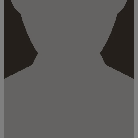
Gérard OUVRIER-BUFFET
Directeur général du Crédit agricole Loire Haute-
Loire à la retraite
DÉSIGNÉ PAR :
Personnalité qualifiée en matière d'environnement