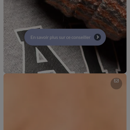
populaire et intergénération
Commission 1 : Activité économiques, emploi et
innovation
En savoir plus sur ce conseiller