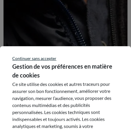
autonomes (UNSA) Auvergne-Rhône-Alpes
COMMISSIONS :
Commission 10 : Budget - Finances
Commission 1 : Activité économiques, emploi et
innovation
Continuer sans accepter
Gestion de vos préférences en matière
En savoir plus sur ce conseiller
de cookies
Ce site utilise des cookies et autres traceurs pour
assurer son bon fonctionnement, améliorer votre
navigation, mesurer l’audience, vous proposer des
contenus multimédias et des publicités
personnalisées. Les cookies techniques sont
indispensables et toujours activés. Les cookies
analytiques et marketing, soumis à votre