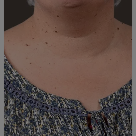
Agnès NINNI
Membre de la CFDT Auvergne-Rhône-Alpes
DÉSIGNÉ PAR :
l'Union régionale de la Confédération française
démocratique du travail (CFDT) Auvergne-Rhône-