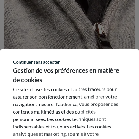
COMMISSIONS :
Commission 9 : Ruralité, équité et équilibre des
territoires, développement des territoires ruraux
Commission 7 : Jeunesse, sport, culture, éducation
populaire et intergénération
Continuer sans accepter
En savoir plus sur ce conseiller
Gestion de vos préférences en matière
de cookies
Ce site utilise des cookies et autres traceurs pour
assurer son bon fonctionnement, améliorer votre
navigation, mesurer l’audience, vous proposer des
contenus multimédias et des publicités
personnalisées. Les cookies techniques sont
indispensables et toujours activés. Les cookies
analytiques et marketing, soumis à votre