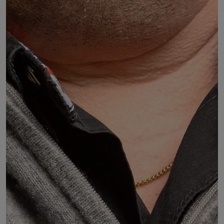
Christophe MARGUIN
DÉSIGNÉ PAR :
la Chambre de commerce et d'industrie de région
d'Auvergne-Rhône-Alpes