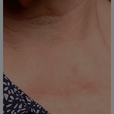
Evelyne LUCCANTONI
Présidente départementale et régionale
DÉSIGNÉ PAR :
Accord entre :