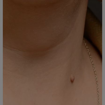
Christine MESSIÉ
Vice-Présidente de la Fédération PEEP Présidente
de la PEEP Sup Grenoble