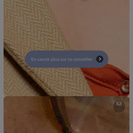
COMMISSIONS :
Commission 8 : Coopérations internationales -
Europe et fonds structurels
Commission 6 : Enseignement supérieur, recherche
et innovation
En savoir plus sur ce conseiller