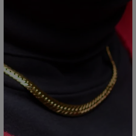
Chantal MERCIER
Directrice générale adjointe et Directrice
informatique, numérique et moyens généraux du
Département de la Haute-Loire