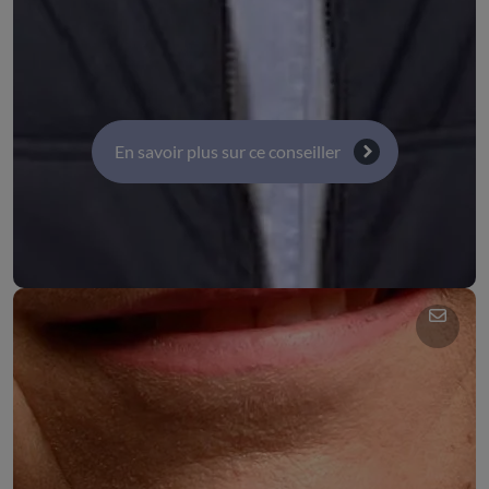
Commission 6 : Enseignement supérieur, recherche
et innovation
Commission 4 : Territoires, transport, infrastructure
et numérique
En savoir plus sur ce conseiller