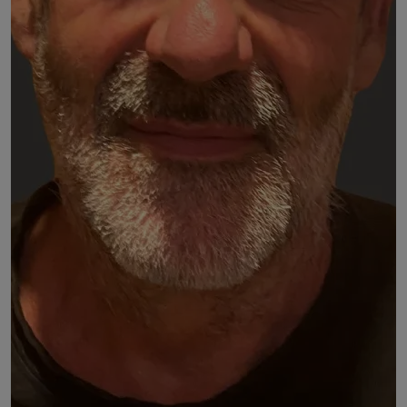
Pierre MAISON
Membre du Comité régional de la Confédération
paysanne de Rhône-Alpes