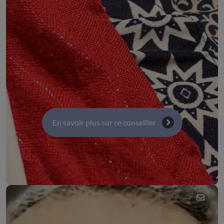
COMMISSIONS :
Commission 3 : Orientation, éducation, formation et
parcours professionnels
Commission 1 : Activité économiques, emploi et
innovation
En savoir plus sur ce conseiller