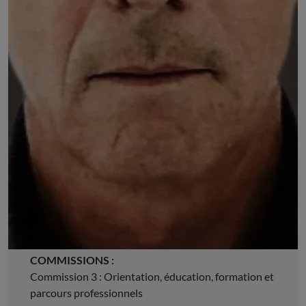
Paul BLANCHARD
CHARGÉ DES RELATIONS AVEC LES
TERRITOIRES
Membre de la CGT Auvergne-Rhône-Alpes
DÉSIGNÉ PAR :
le Comité régional de la Confédération générale du
travail (CGT) Auvergne-Rhône-Alpes
COMMISSIONS :
Commission 3 : Orientation, éducation, formation et
parcours professionnels