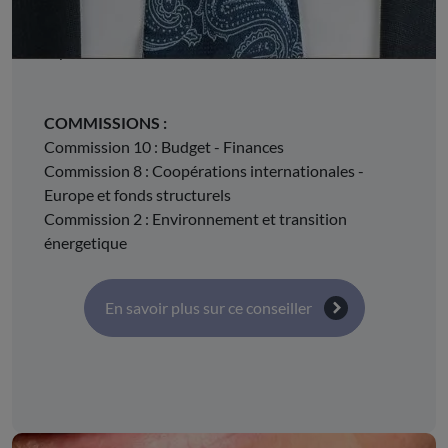
l'Union régionale de la Confédération générale du
travail Force ouvrière (CGT FO) Auvergne-Rhône-
Alpes
COMMISSIONS :
Commission 10 : Budget - Finances
Commission 8 : Coopérations internationales -
Europe et fonds structurels
Commission 2 : Environnement et transition
énergetique
En savoir plus sur ce conseiller