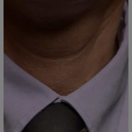
Mathias BERNARD