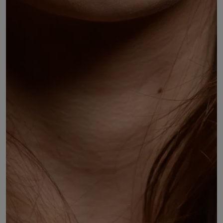
Soraya BERTHON
Représentante de l'AFEV service civique
engagement jeunesse