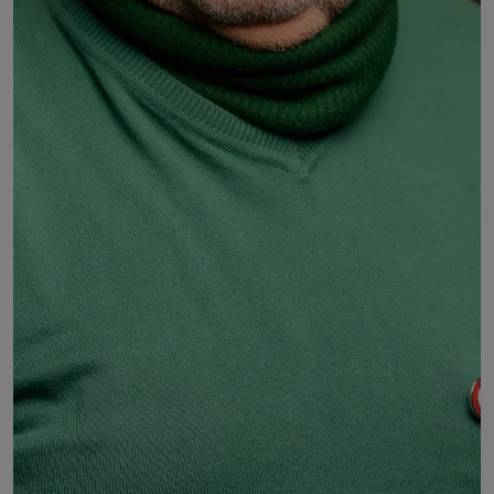
Jean-Marie BENOIT
Président du Comité départemental de la FCPE du
Cantal
DÉSIGNÉ PAR :