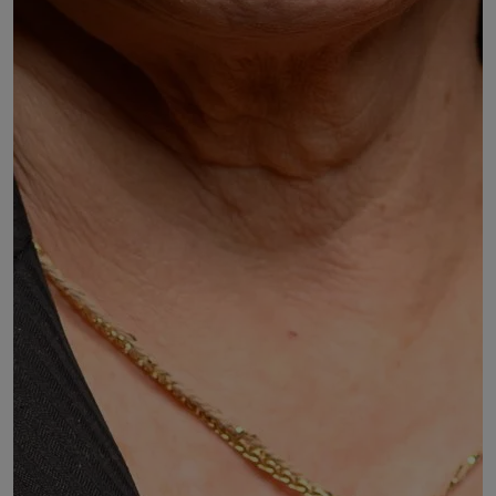
Nicole BEZ