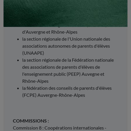
Accord entre :
I'Union régionale des associations de parents
d'élèves de I'enseignement libre (URAPEL)
d'Auvergne et Rhône-Alpes
la section régionale de l'Union nationale des
associations autonomes de parents d'élèves
(UNAAPE)
la section régionale de la Fédération nationale
des associations de parents d'élèves de
l'enseignement public (PEEP) Auvegne et
Rhône-Alpes
la fédération des conseils de parents d'élèves
(FCPE) Auvergne-Rhône-Alpes
COMMISSIONS :
Commission 8 : Coopérations internationales -