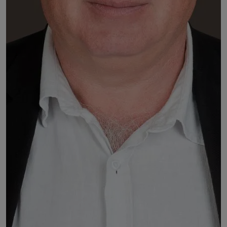
Frédéric BOCHARD
Secrétaire général de l'Union départementale de FO