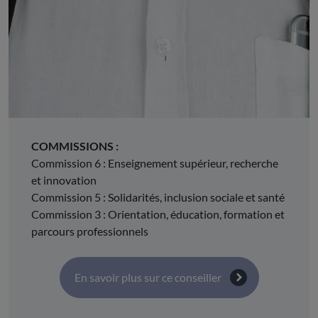
Auvergne-Rhône-Alpes
DÉSIGNÉ PAR :
l'Union régionale de la Confédération générale du
travail Force ouvrière (CGT FO) Auvergne-Rhône-
Alpes
COMMISSIONS :
Commission 6 : Enseignement supérieur, recherche
et innovation
Commission 5 : Solidarités, inclusion sociale et santé
Commission 3 : Orientation, éducation, formation et
parcours professionnels
En savoir plus sur ce conseiller