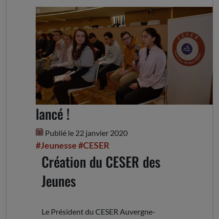
Le CESER des jeunes est
lancé !
Publié le 22 janvier 2020
#Jeunesse
#CESER
Création du CESER des
Jeunes
Le Président du CESER Auvergne-