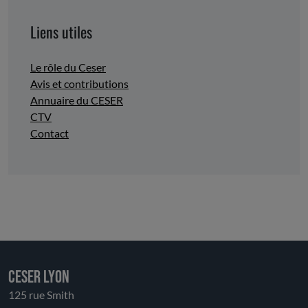
Liens utiles
Le rôle du Ceser
Avis et contributions
Annuaire du CESER
CTV
Contact
CESER LYON
125 rue Smith