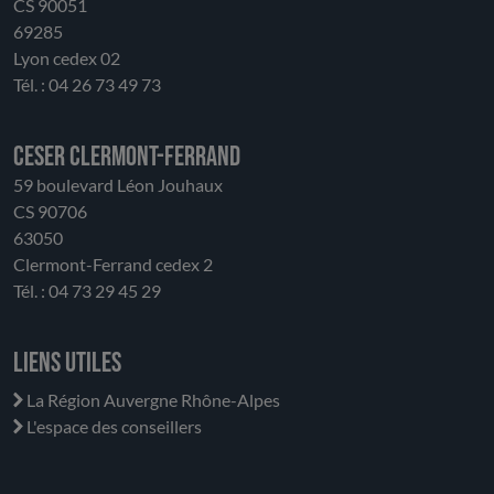
CS 90051
69285
Lyon cedex 02
Tél. : 04 26 73 49 73
CESER Clermont-Ferrand
59 boulevard Léon Jouhaux
CS 90706
63050
Clermont-Ferrand cedex 2
Tél. : 04 73 29 45 29
Liens utiles
La Région Auvergne Rhône-Alpes
L'espace des conseillers