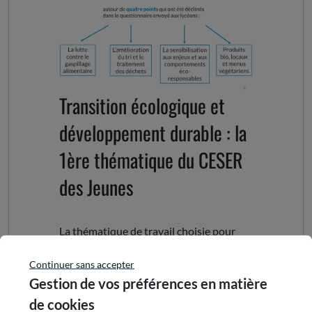
Transition écologique et
développement durable : la
1ère thématique du CESER
des Jeunes
La thématique de travail choisie pour
cette première année du CESER des
Jeunes de la région Auvergne Rhône
Continuer sans accepter
Alpes est la transition écologique et le
Gestion de vos préférences en matière
développement durable. Il s'agit en effet
de cookies